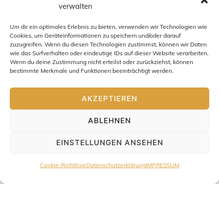
verwalten
Um dir ein optimales Erlebnis zu bieten, verwenden wir Technologien wie
Cookies, um Geräteinformationen zu speichern und/oder darauf
zuzugreifen. Wenn du diesen Technologien zustimmst, können wir Daten
wie das Surfverhalten oder eindeutige IDs auf dieser Website verarbeiten.
Wenn du deine Zustimmung nicht erteilst oder zurückziehst, können
bestimmte Merkmale und Funktionen beeinträchtigt werden.
AKZEPTIEREN
ABLEHNEN
EINSTELLUNGEN ANSEHEN
Cookie-Richtlinie
Datenschutzerklärung
IMPRESSUM