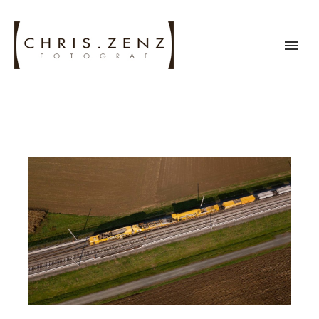
KORALMBAHN
DROHNE DJI