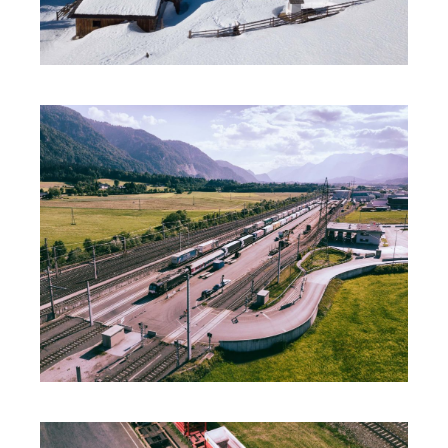
ÖBB TERMINAL WÖRGL
DROHNE DJI