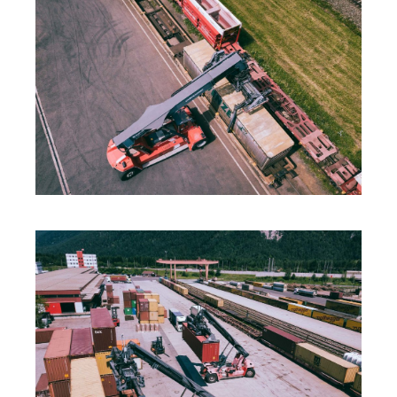
ÖBB TERMINAL
DROHNE DJI
ÖBB TERMINAL FÜRNITZ
DROHNE DJI