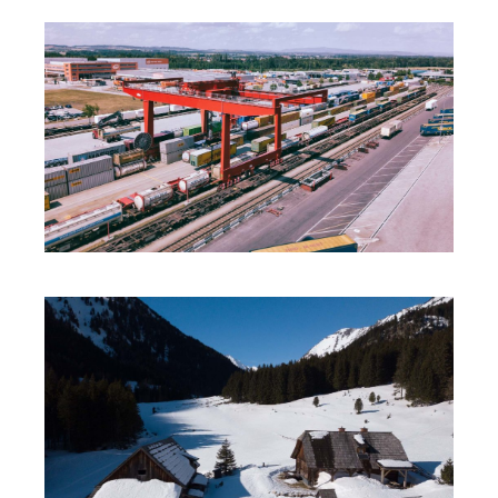
TERMINAL WELS
DROHNE DJI
ESELSBERG
DROHNE DJI