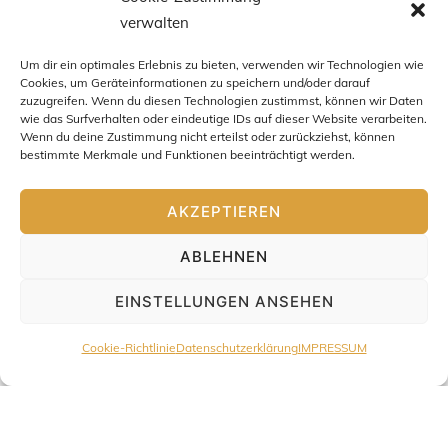
verwalten
Um dir ein optimales Erlebnis zu bieten, verwenden wir Technologien wie
Cookies, um Geräteinformationen zu speichern und/oder darauf
zuzugreifen. Wenn du diesen Technologien zustimmst, können wir Daten
wie das Surfverhalten oder eindeutige IDs auf dieser Website verarbeiten.
Wenn du deine Zustimmung nicht erteilst oder zurückziehst, können
bestimmte Merkmale und Funktionen beeinträchtigt werden.
AKZEPTIEREN
ABLEHNEN
EINSTELLUNGEN ANSEHEN
Cookie-Richtlinie
Datenschutzerklärung
IMPRESSUM