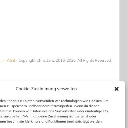
z
-
AGB
- Copyright Chris Zenz 2016-2026. All Rights Reserved
Cookie-Zustimmung verwalten
ales Erlebnis zu bieten, verwenden wir Technologien wie Cookies, um
nen zu speichern und/oder darauf zuzugreifen. Wenn du diesen
timmst, können wir Daten wie das Surfverhalten oder eindeutige IDs
te verarbeiten. Wenn du deine Zustimmung nicht erteilst oder
nnen bestimmte Merkmale und Funktionen beeinträchtigt werden.