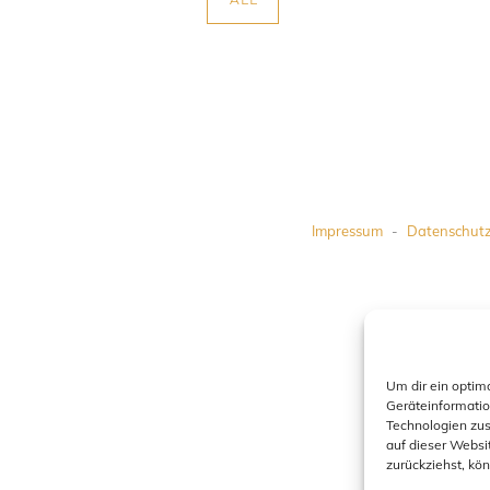
Impressum
-
Datenschut
Um dir ein optim
Geräteinformatio
Technologien zus
auf dieser Websi
zurückziehst, kö