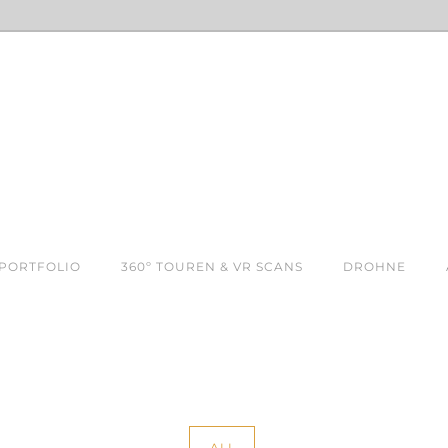
PORTFOLIO
360º TOUREN & VR SCANS
DROHNE
ALL