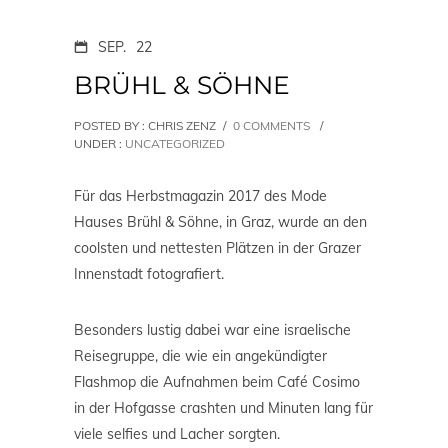
SEP.
22
BRÜHL & SÖHNE
POSTED BY : CHRIS ZENZ
/
0 COMMENTS
/
UNDER :
UNCATEGORIZED
Für das Herbstmagazin 2017 des Mode
Hauses Brühl & Söhne, in Graz, wurde an den
coolsten und nettesten Plätzen in der Grazer
Innenstadt fotografiert.
Besonders lustig dabei war eine israelische
Reisegruppe, die wie ein angekündigter
Flashmop die Aufnahmen beim Café Cosimo
in der Hofgasse crashten und Minuten lang für
viele selfies und Lacher sorgten.