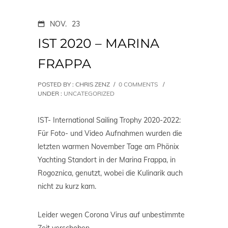
NOV.
23
IST 2020 – MARINA
FRAPPA
POSTED BY : CHRIS ZENZ
/
0 COMMENTS
/
UNDER :
UNCATEGORIZED
IST- International Sailing Trophy 2020-2022:
Für Foto- und Video Aufnahmen wurden die
letzten warmen November Tage am Phönix
Yachting Standort in der Marina Frappa, in
Rogoznica, genutzt, wobei die Kulinarik auch
nicht zu kurz kam.
Leider wegen Corona Virus auf unbestimmte