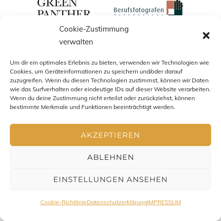
Cookie-Zustimmung
verwalten
Um dir ein optimales Erlebnis zu bieten, verwenden wir Technologien wie
Cookies, um Geräteinformationen zu speichern und/oder darauf
zuzugreifen. Wenn du diesen Technologien zustimmst, können wir Daten
wie das Surfverhalten oder eindeutige IDs auf dieser Website verarbeiten.
Wenn du deine Zustimmung nicht erteilst oder zurückziehst, können
bestimmte Merkmale und Funktionen beeinträchtigt werden.
Impressum
-
Datenschutz
-
AGB
- Copyright Chris Zenz
AKZEPTIEREN
2016-2026. All Rights Reserved
ABLEHNEN
EINSTELLUNGEN ANSEHEN
Cookie-Richtlinie
Datenschutzerklärung
IMPRESSUM