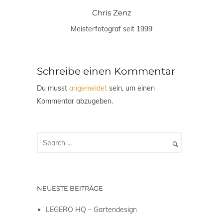
Chris Zenz
Meisterfotograf seit 1999
Schreibe einen Kommentar
Du musst
angemeldet
sein, um einen
Kommentar abzugeben.
NEUESTE BEITRÄGE
LEGERO HQ – Gartendesign