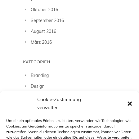
Oktober 2016
September 2016
August 2016
März 2016
KATEGORIEN
Branding
Design
Fashion
Cookie-Zustimmung
verwalten
Fotografie
Uncategorized
Um dir ein optimales Erlebnis zu bieten, verwenden wir Technologien wie
Cookies, um Geräteinformationen zu speichern und/oder darauf
zuzugreifen. Wenn du diesen Technologien zustimmst, können wir Daten
wie das Surfverhalten oder eindeutige IDs auf dieser Website verarbeiten.