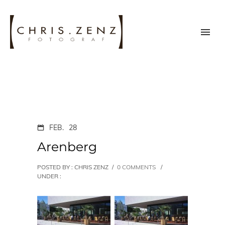
FEB.
28
Arenberg
POSTED BY : CHRIS ZENZ
/
0 COMMENTS
/
UNDER :