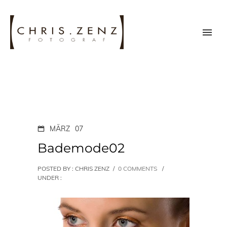
MÄRZ
07
Bademode02
POSTED BY : CHRIS ZENZ
/
0 COMMENTS
/
UNDER :