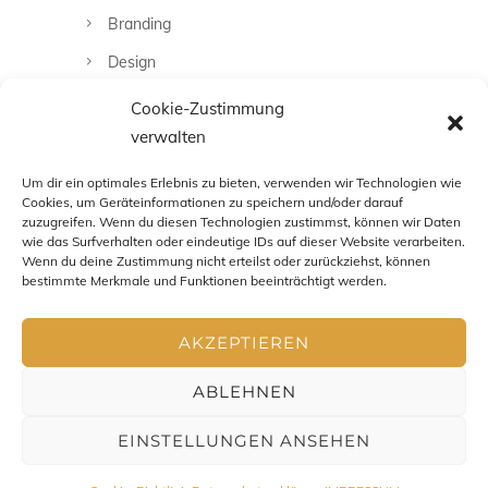
Branding
Design
Fashion
Cookie-Zustimmung
verwalten
Fotografie
Uncategorized
Um dir ein optimales Erlebnis zu bieten, verwenden wir Technologien wie
Cookies, um Geräteinformationen zu speichern und/oder darauf
zuzugreifen. Wenn du diesen Technologien zustimmst, können wir Daten
wie das Surfverhalten oder eindeutige IDs auf dieser Website verarbeiten.
Wenn du deine Zustimmung nicht erteilst oder zurückziehst, können
bestimmte Merkmale und Funktionen beeinträchtigt werden.
AKZEPTIEREN
ABLEHNEN
EINSTELLUNGEN ANSEHEN
Impressum
-
Datenschutz
-
AGB
- Copyright Chris Zenz