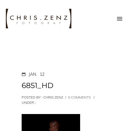
JAN.
12
6851_HD
POSTED BY : CHRIS ZENZ
/
0 COMMENTS
/
UNDER :