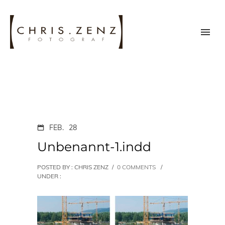
FEB.
28
Unbenannt-1.indd
POSTED BY : CHRIS ZENZ
/
0 COMMENTS
/
UNDER :