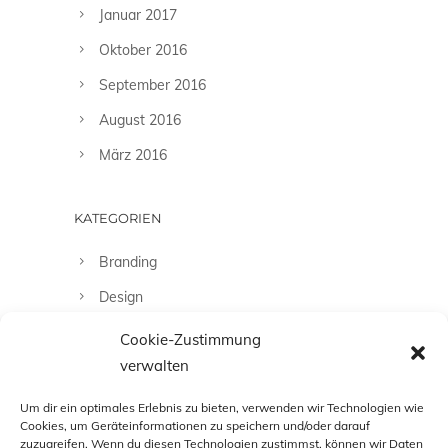
Januar 2017
Oktober 2016
September 2016
August 2016
März 2016
KATEGORIEN
Branding
Design
Fashion
Cookie-Zustimmung
verwalten
Fotografie
Uncategorized
Um dir ein optimales Erlebnis zu bieten, verwenden wir Technologien wie
Cookies, um Geräteinformationen zu speichern und/oder darauf
zuzugreifen. Wenn du diesen Technologien zustimmst, können wir Daten