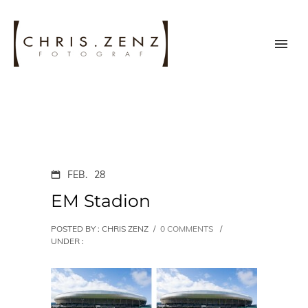
FEB.
28
EM Stadion
POSTED BY : CHRIS ZENZ
/
0 COMMENTS
/
UNDER :