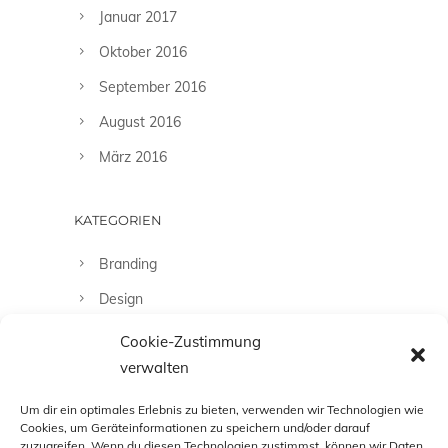
Januar 2017
Oktober 2016
September 2016
August 2016
März 2016
KATEGORIEN
Branding
Design
Fashion
Cookie-Zustimmung
verwalten
Fotografie
Uncategorized
Um dir ein optimales Erlebnis zu bieten, verwenden wir Technologien wie
Cookies, um Geräteinformationen zu speichern und/oder darauf
zuzugreifen. Wenn du diesen Technologien zustimmst, können wir Daten