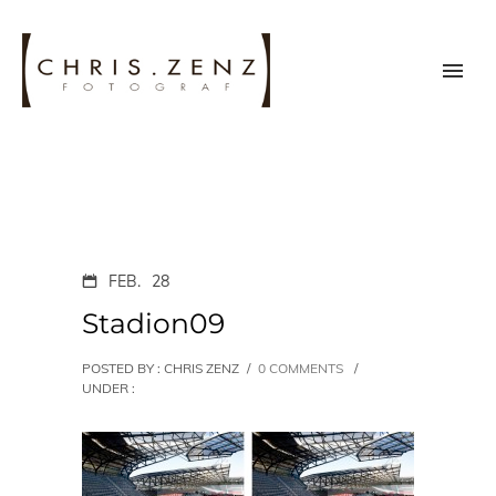
FEB.
28
Stadion09
POSTED BY : CHRIS ZENZ
/
0 COMMENTS
/
UNDER :