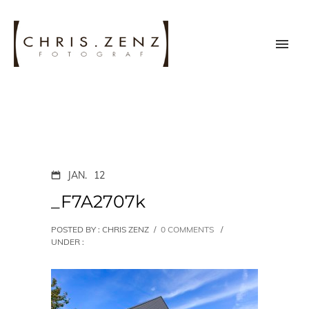
JAN.
12
_F7A2707k
POSTED BY : CHRIS ZENZ
/
0 COMMENTS
/
UNDER :