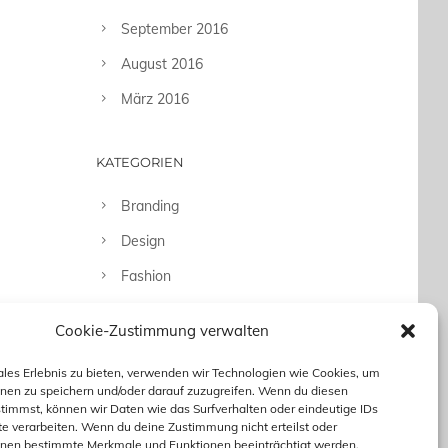
September 2016
August 2016
März 2016
KATEGORIEN
Branding
Design
Fashion
Fotografie
Cookie-Zustimmung verwalten
Uncategorized
ales Erlebnis zu bieten, verwenden wir Technologien wie Cookies, um
nen zu speichern und/oder darauf zuzugreifen. Wenn du diesen
timmst, können wir Daten wie das Surfverhalten oder eindeutige IDs
te verarbeiten. Wenn du deine Zustimmung nicht erteilst oder
nnen bestimmte Merkmale und Funktionen beeinträchtigt werden.