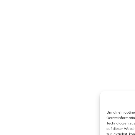
Um dir ein optim
Geräteinformatio
Technologien zus
auf dieser Websi
zurückziehst, kö