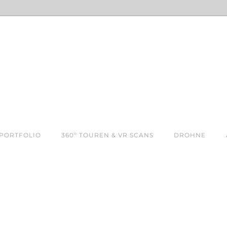
PORTFOLIO
360º TOUREN & VR SCANS
DROHNE