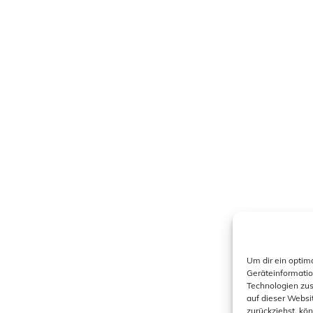
Um dir ein optim
Geräteinformatio
Technologien zus
auf dieser Websi
zurückziehst, kö