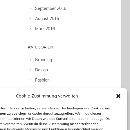
September 2016
August 2016
März 2016
KATEGORIEN
Branding
Design
Fashion
Fotografie
Cookie-Zustimmung verwalten
Uncategorized
ales Erlebnis zu bieten, verwenden wir Technologien wie Cookies, um
nen zu speichern und/oder darauf zuzugreifen. Wenn du diesen
timmst, können wir Daten wie das Surfverhalten oder eindeutige IDs
te verarbeiten. Wenn du deine Zustimmung nicht erteilst oder
nnen bestimmte Merkmale und Funktionen beeinträchtigt werden.