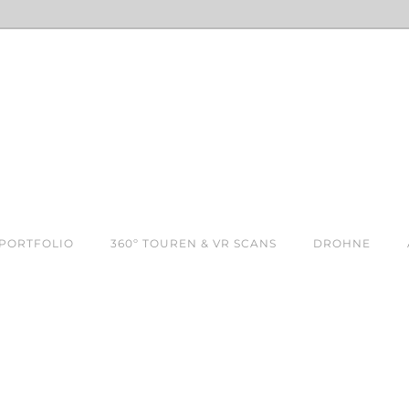
PORTFOLIO
360º TOUREN & VR SCANS
DROHNE