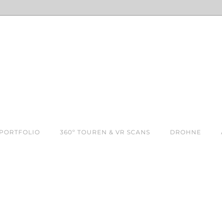
PORTFOLIO
360º TOUREN & VR SCANS
DROHNE