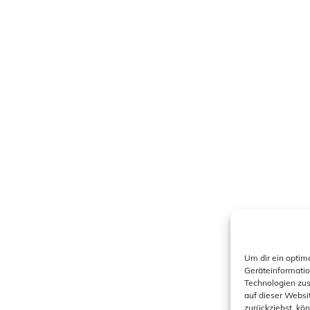
Um dir ein optim
Geräteinformatio
Technologien zus
auf dieser Websi
zurückziehst, kö