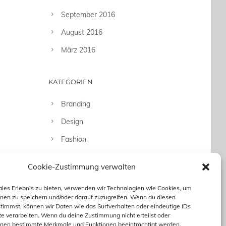
September 2016
August 2016
März 2016
KATEGORIEN
Branding
Design
Fashion
Fotografie
Cookie-Zustimmung verwalten
Uncategorized
ales Erlebnis zu bieten, verwenden wir Technologien wie Cookies, um
nen zu speichern und/oder darauf zuzugreifen. Wenn du diesen
timmst, können wir Daten wie das Surfverhalten oder eindeutige IDs
te verarbeiten. Wenn du deine Zustimmung nicht erteilst oder
nnen bestimmte Merkmale und Funktionen beeinträchtigt werden.