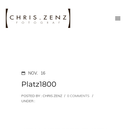
NOV.
16
Platz1800
POSTED BY : CHRIS ZENZ
/
0 COMMENTS
/
UNDER :