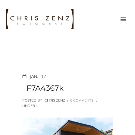
JAN.
12
_F7A4367k
POSTED BY : CHRIS ZENZ
/
0 COMMENTS
/
UNDER :