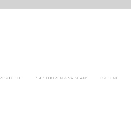
PORTFOLIO
360º TOUREN & VR SCANS
DROHNE