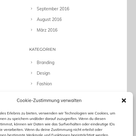
September 2016
August 2016
März 2016
KATEGORIEN
Branding
Design
Fashion
Fotografie
Cookie-Zustimmung verwalten
Uncategorized
ales Erlebnis zu bieten, verwenden wir Technologien wie Cookies, um
nen zu speichern und/oder darauf zuzugreifen. Wenn du diesen
timmst, können wir Daten wie das Surfverhalten oder eindeutige IDs
te verarbeiten. Wenn du deine Zustimmung nicht erteilst oder
nnen bestimmte Merkmale und Funktionen beeinträchtigt werden.