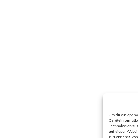
Um dir ein optim
Geräteinformatio
Technologien zus
auf dieser Websi
zurückziehst, kö