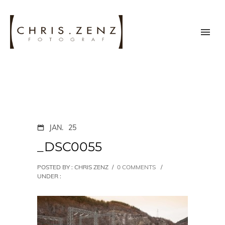
JAN.
25
_DSC0055
POSTED BY : CHRIS ZENZ
/
0 COMMENTS
/
UNDER :