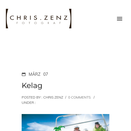
MÄRZ
07
Kelag
POSTED BY : CHRIS ZENZ
/
0 COMMENTS
/
UNDER :