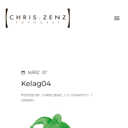
MÄRZ
07
Kelag04
POSTED BY : CHRIS ZENZ
/
0 COMMENTS
/
UNDER :