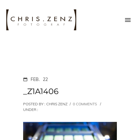
FEB.
22
_Z1A1406
POSTED BY : CHRIS ZENZ
/
0 COMMENTS
/
UNDER :