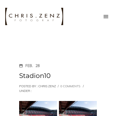
FEB.
28
Stadion10
POSTED BY : CHRIS ZENZ
/
0 COMMENTS
/
UNDER :