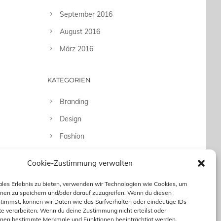
September 2016
August 2016
März 2016
KATEGORIEN
Branding
Design
Fashion
Fotografie
Cookie-Zustimmung verwalten
Uncategorized
ales Erlebnis zu bieten, verwenden wir Technologien wie Cookies, um
nen zu speichern und/oder darauf zuzugreifen. Wenn du diesen
timmst, können wir Daten wie das Surfverhalten oder eindeutige IDs
te verarbeiten. Wenn du deine Zustimmung nicht erteilst oder
nnen bestimmte Merkmale und Funktionen beeinträchtigt werden.