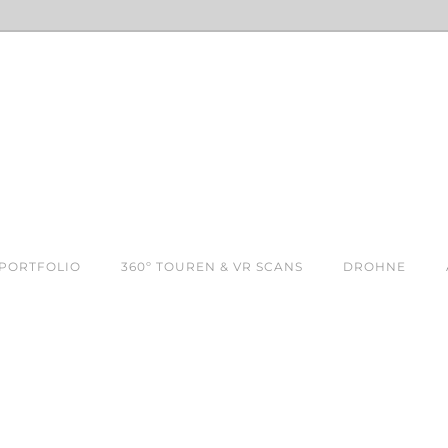
PORTFOLIO
360º TOUREN & VR SCANS
DROHNE