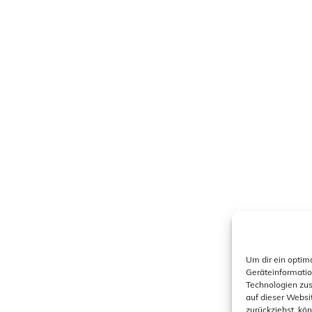
Um dir ein optim
Geräteinformatio
Technologien zus
auf dieser Websi
zurückziehst, kö