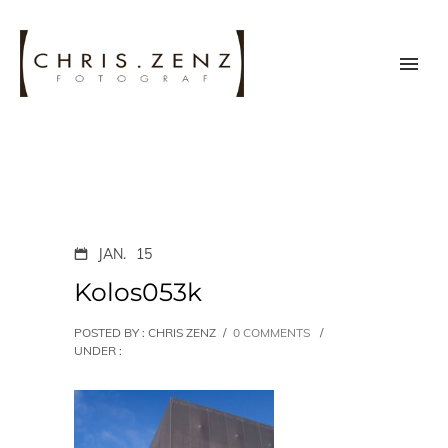
JAN.
15
Kolos053k
POSTED BY : CHRIS ZENZ
/
0 COMMENTS
/
UNDER :