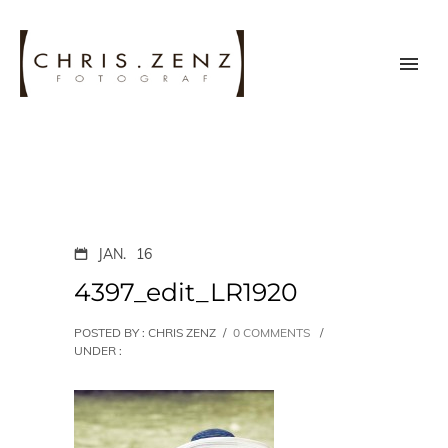
JAN.
16
4397_edit_LR1920
POSTED BY : CHRIS ZENZ
/
0 COMMENTS
/
UNDER :