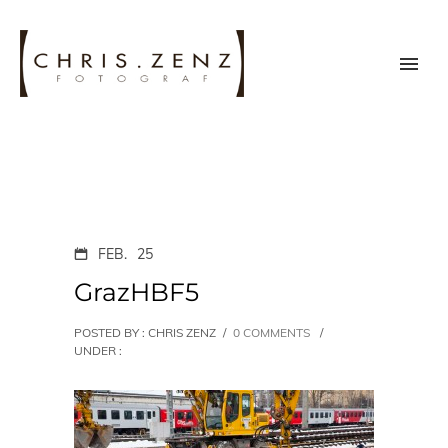
FEB.
25
GrazHBF5
POSTED BY : CHRIS ZENZ
/
0 COMMENTS
/
UNDER :