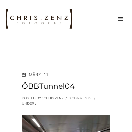
MÄRZ
11
ÖBBTunnel04
POSTED BY : CHRIS ZENZ
/
0 COMMENTS
/
UNDER :