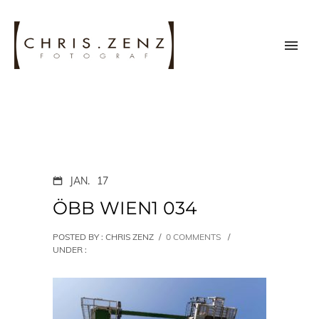
JAN.
17
ÖBB WIEN1 034
POSTED BY : CHRIS ZENZ
/
0 COMMENTS
/
UNDER :