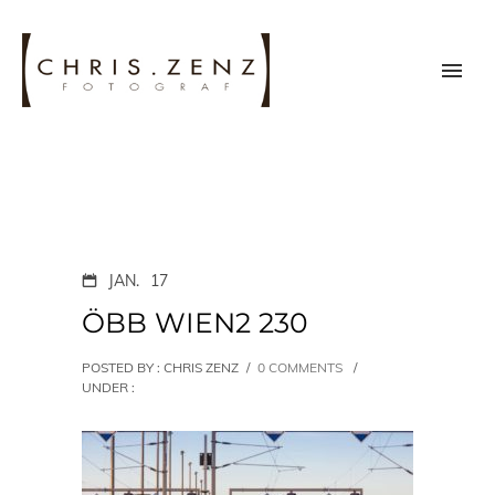
JAN.
17
ÖBB WIEN2 230
POSTED BY : CHRIS ZENZ
/
0 COMMENTS
/
UNDER :