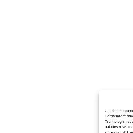
Um dir ein optim
Geräteinformatio
Technologien zus
auf dieser Websi
zurückziehst, kö