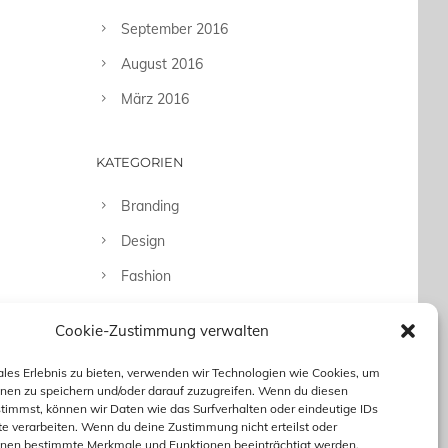
September 2016
August 2016
März 2016
KATEGORIEN
Branding
Design
Fashion
Fotografie
Cookie-Zustimmung verwalten
Uncategorized
ales Erlebnis zu bieten, verwenden wir Technologien wie Cookies, um
nen zu speichern und/oder darauf zuzugreifen. Wenn du diesen
timmst, können wir Daten wie das Surfverhalten oder eindeutige IDs
te verarbeiten. Wenn du deine Zustimmung nicht erteilst oder
nnen bestimmte Merkmale und Funktionen beeinträchtigt werden.