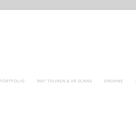
PORTFOLIO
360º TOUREN & VR SCANS
DROHNE