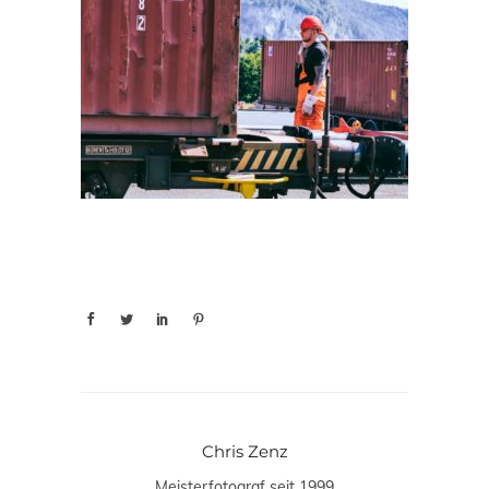
Chris Zenz
Meisterfotograf seit 1999