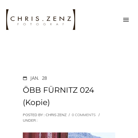
JAN.
28
ÖBB FÜRNITZ 024
(Kopie)
POSTED BY : CHRIS ZENZ
/
0 COMMENTS
/
UNDER :