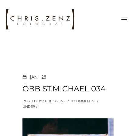
JAN.
28
ÖBB ST.MICHAEL 034
POSTED BY : CHRIS ZENZ
/
0 COMMENTS
/
UNDER :