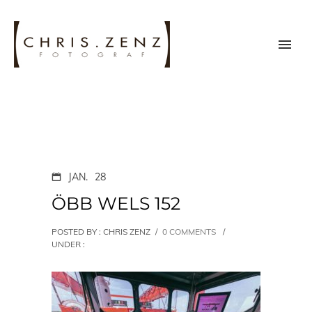
JAN.
28
ÖBB WELS 152
POSTED BY : CHRIS ZENZ
/
0 COMMENTS
/
UNDER :