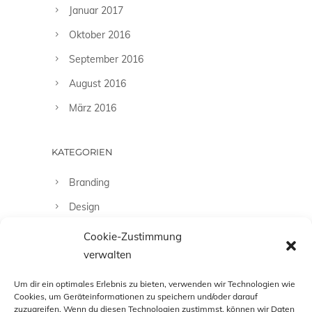
Januar 2017
Oktober 2016
September 2016
August 2016
März 2016
KATEGORIEN
Branding
Design
Fashion
Cookie-Zustimmung
verwalten
Fotografie
Uncategorized
Um dir ein optimales Erlebnis zu bieten, verwenden wir Technologien wie
Cookies, um Geräteinformationen zu speichern und/oder darauf
zuzugreifen. Wenn du diesen Technologien zustimmst, können wir Daten