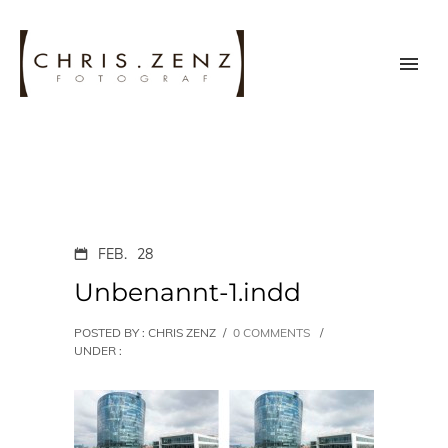
FEB.
28
Unbenannt-1.indd
POSTED BY : CHRIS ZENZ
/
0 COMMENTS
/
UNDER :