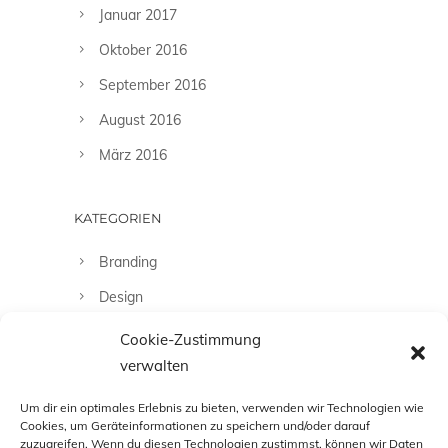
Januar 2017
Oktober 2016
September 2016
August 2016
März 2016
KATEGORIEN
Branding
Design
Fashion
Cookie-Zustimmung
verwalten
Fotografie
Uncategorized
Um dir ein optimales Erlebnis zu bieten, verwenden wir Technologien wie
Cookies, um Geräteinformationen zu speichern und/oder darauf
zuzugreifen. Wenn du diesen Technologien zustimmst, können wir Daten