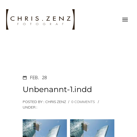
FEB.
28
Unbenannt-1.indd
POSTED BY : CHRIS ZENZ
/
0 COMMENTS
/
UNDER :