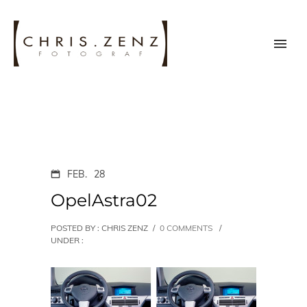
FEB.
28
OpelAstra02
POSTED BY : CHRIS ZENZ
/
0 COMMENTS
/
UNDER :