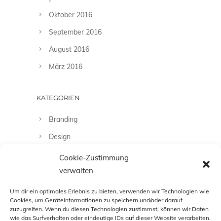
Oktober 2016
September 2016
August 2016
März 2016
KATEGORIEN
Branding
Design
Fashion
Cookie-Zustimmung
verwalten
Fotografie
Uncategorized
Um dir ein optimales Erlebnis zu bieten, verwenden wir Technologien wie
Cookies, um Geräteinformationen zu speichern und/oder darauf
zuzugreifen. Wenn du diesen Technologien zustimmst, können wir Daten
wie das Surfverhalten oder eindeutige IDs auf dieser Website verarbeiten.