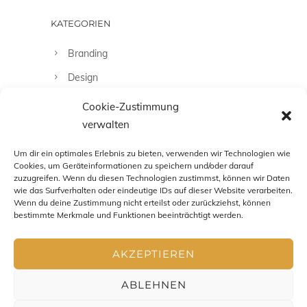
KATEGORIEN
Branding
Design
Fashion
Cookie-Zustimmung
verwalten
Fotografie
Uncategorized
Um dir ein optimales Erlebnis zu bieten, verwenden wir Technologien wie
Cookies, um Geräteinformationen zu speichern und/oder darauf
zuzugreifen. Wenn du diesen Technologien zustimmst, können wir Daten
wie das Surfverhalten oder eindeutige IDs auf dieser Website verarbeiten.
Wenn du deine Zustimmung nicht erteilst oder zurückziehst, können
bestimmte Merkmale und Funktionen beeinträchtigt werden.
AKZEPTIEREN
ABLEHNEN