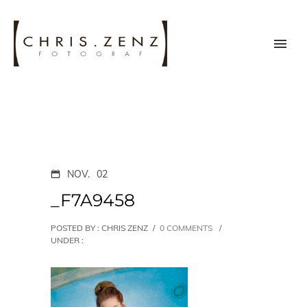
NOV.
02
_F7A9458
POSTED BY : CHRIS ZENZ
/
0 COMMENTS
/
UNDER :