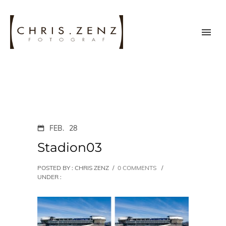
FEB.
28
Stadion03
POSTED BY : CHRIS ZENZ
/
0 COMMENTS
/
UNDER :