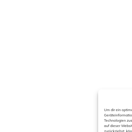
Um dir ein optim
Geräteinformatio
Technologien zus
auf dieser Websi
zurückziehst, kö