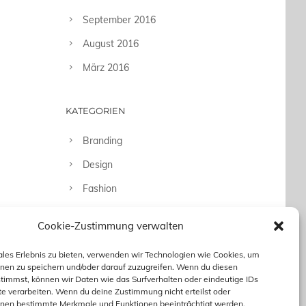
September 2016
August 2016
März 2016
KATEGORIEN
Branding
Design
Fashion
Fotografie
Cookie-Zustimmung verwalten
Uncategorized
ales Erlebnis zu bieten, verwenden wir Technologien wie Cookies, um
nen zu speichern und/oder darauf zuzugreifen. Wenn du diesen
timmst, können wir Daten wie das Surfverhalten oder eindeutige IDs
te verarbeiten. Wenn du deine Zustimmung nicht erteilst oder
nnen bestimmte Merkmale und Funktionen beeinträchtigt werden.