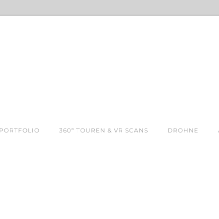
PORTFOLIO
360º TOUREN & VR SCANS
DROHNE