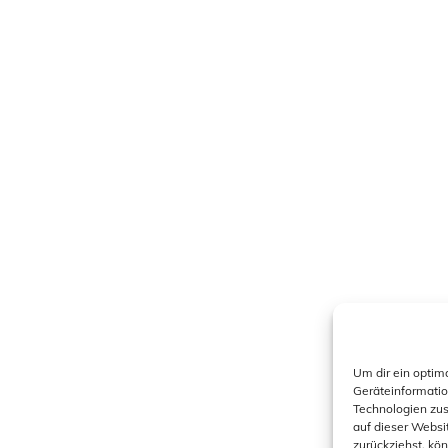
Um dir ein optim
Geräteinformatio
Technologien zus
auf dieser Websi
zurückziehst, kö