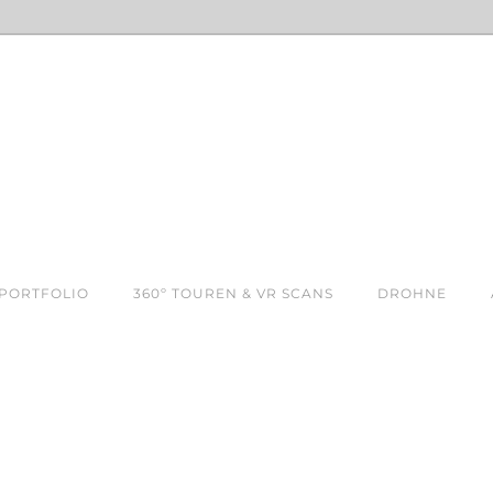
PORTFOLIO
360º TOUREN & VR SCANS
DROHNE