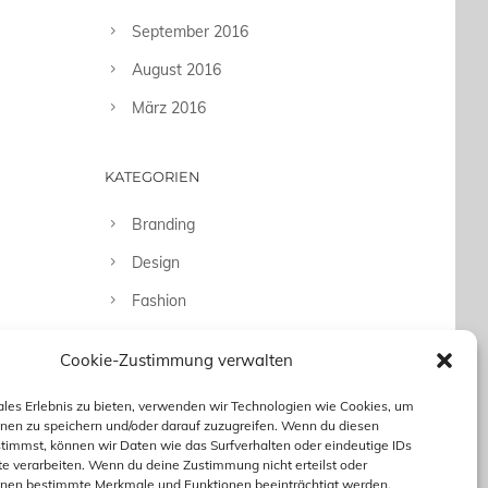
September 2016
August 2016
März 2016
KATEGORIEN
Branding
Design
Fashion
Fotografie
Cookie-Zustimmung verwalten
Uncategorized
ales Erlebnis zu bieten, verwenden wir Technologien wie Cookies, um
nen zu speichern und/oder darauf zuzugreifen. Wenn du diesen
timmst, können wir Daten wie das Surfverhalten oder eindeutige IDs
te verarbeiten. Wenn du deine Zustimmung nicht erteilst oder
nnen bestimmte Merkmale und Funktionen beeinträchtigt werden.