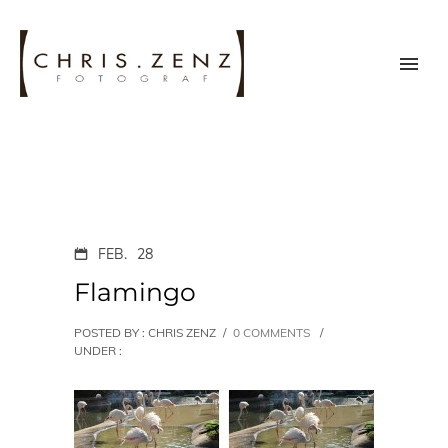
FEB.
28
Flamingo
POSTED BY : CHRIS ZENZ
/
0 COMMENTS
/
UNDER :