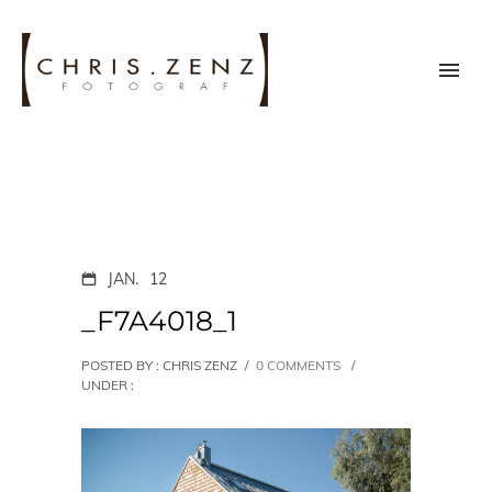
JAN.
12
_F7A4018_1
POSTED BY : CHRIS ZENZ
/
0 COMMENTS
/
UNDER :